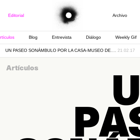
Editorial
Archivo
rtículos
Blog
Entrevista
Diálogo
Weekly Gif
UN PASEO SONÁMBULO POR LA CASA-MUSEO DE….
21.02.17
Artículos
U
PA