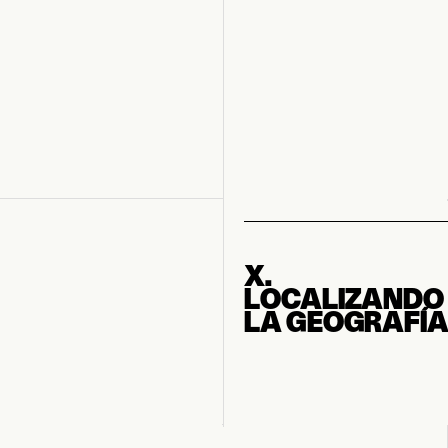
X.
LOCALIZANDO
LA GEOGRAFÍ