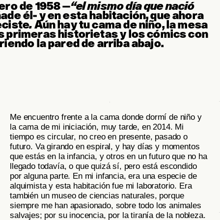
nero de 1958 –
“el mismo día que nació
ade él-
y en esta habitación, que ahora
eciste
.
Aún hay tu cama de niño, la mesa
s primeras historietas y los cómics con
riendo la pared de arriba abajo.
Me encuentro frente a la cama donde dormí de niño y
la cama de mi iniciación, muy tarde, en 2014. Mi
tiempo es circular, no creo en presente, pasado o
futuro. Va girando en espiral, y hay días y momentos
que estás en la infancia, y otros en un futuro que no ha
llegado todavía, o que quizá sí, pero está escondido
por alguna parte. En mi infancia, era una especie de
alquimista y esta habitación fue mi laboratorio. Era
también un museo de ciencias naturales, porque
siempre me han apasionado, sobre todo los animales
salvajes; por su inocencia, por la tiranía de la nobleza.