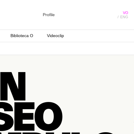
VO
Profile
ENG
Biblioteca O
Videoclip
N
SEO