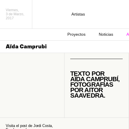
Viernes,
Artistas
3 de Marzo,
2017
Proyectos
Noticias
A
Aïda Camprubi
TEXTO POR
AÏDA CAMPRUBÍ,
FOTOGRAFÍAS
POR AITOR
SAAVEDRA.
Visita el post de Jordi Costa,