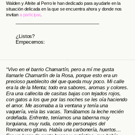
Walden y Afeite al Perro le han dedicado para ayudarle en la
situación delicada en la que se encuentra ahora y donde nos
invitan
a participar
.
¿Listos?
Empecemos:
“Vivo en el barrio Chamartín, pero a mí me gusta
llamarle Chamartín de la Rosa, porque esto era un
precioso pueblecito del que queda muy poco. Mi calle
era la de la Menta; todo era sabores, aromas y colores.
Era una callecita de casitas bajas con tejados rojos,
con gatos a los que por las noches se les oía haciendo
el amor. Me asomaba a la ventana y tenía una
vaquería, veía las vacas. Tomábamos la leche recién
ordeñada. Enfrente, teníamos una taberna muy
lorquiana, muy ruda, como de personajes del
Romancero gitano
. Había una carbonería, huertos…