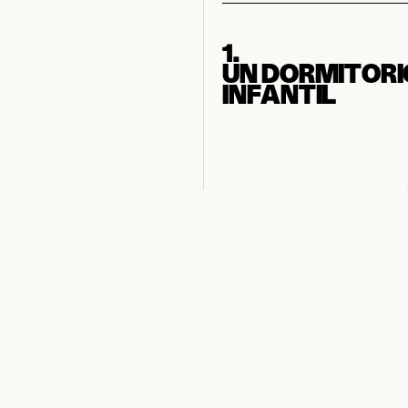
1.
UN DORMITORI
INFANTIL