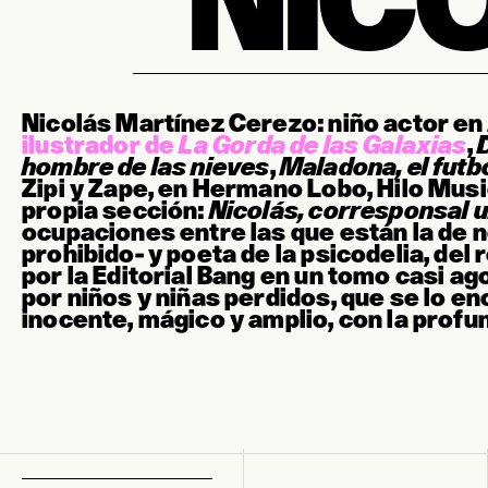
Nicolás Martínez Cerezo: niño actor en
ilustrador de
La Gorda de las Galaxias
,
hombre de las nieves
,
Maladona, el futb
Zipi y Zape, en
Hermano Lobo,
Hilo Musi
propia sección:
Nicolás, corresponsal 
ocupaciones entre las que están la de no
prohibido- y poeta de la psicodelia, del
por la Editorial Bang en un tomo casi a
por niños y niñas perdidos, que se lo enc
inocente, mágico y amplio, con la profu